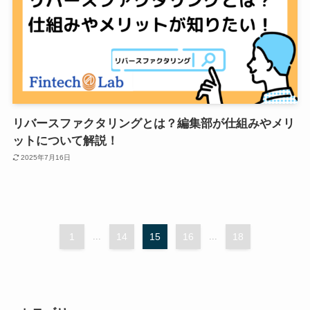
リバースファクタリングとは？編集部が仕組みやメリ
ットについて解説！
2025年7月16日
1
...
14
15
16
...
18