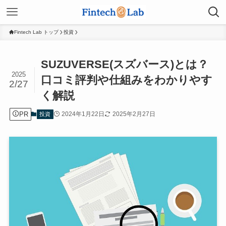
Fintech Lab トップ
投資
SUZUVERSE(スズバース)とは？
2025
口コミ評判や仕組みをわかりやす
2/27
く解説
PR
2024年1月22日
2025年2月27日
投資