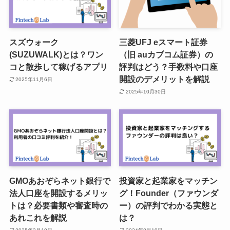
スズウォーク
三菱UFJ eスマート証券
(SUZUWALK)とは？ワン
（旧 auカブコム証券）の
コと散歩して稼げるアプリ
評判はどう？手数料や口座
開設のデメリットを解説
2025年11月6日
2025年10月30日
GMOあおぞらネット銀行で
投資家と起業家をマッチン
法人口座を開設するメリッ
グ！Founder（ファウンダ
トは？必要書類や審査時の
ー）の評判でわかる実態と
あれこれを解説
は？