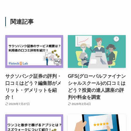
関連記事
サクソバンク証券の評判・
GFS(グローバルファイナン
口コミはどう？編集部がメ
シャルスクール)の口コミは
リット・デメリットを紹
どう？投資の達人講座の評
介！
判や料金を調査
2026年7月27日
2026年2月4日