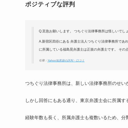
ポジティブな評判
Q.至急お願いします。 つちぐり法律事務所は怪しいでし
A.新宿区四谷にある 弁護士法人つちぐり法律事務所であ
に所属している福島晃弁護士は正規の弁護士です。 その
引用：
Yahoo知恵袋の評判・口コミ
つちぐり法律事務所は、新しい法律事務所のせい
しかし回答にもある通り、東京弁護士会に所属す
経験年数も長く、所属弁護士も複数いるため、分