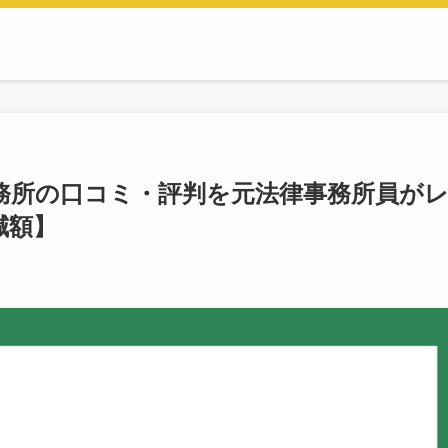
務所の口コミ・評判を元法律事務所員が
減額】