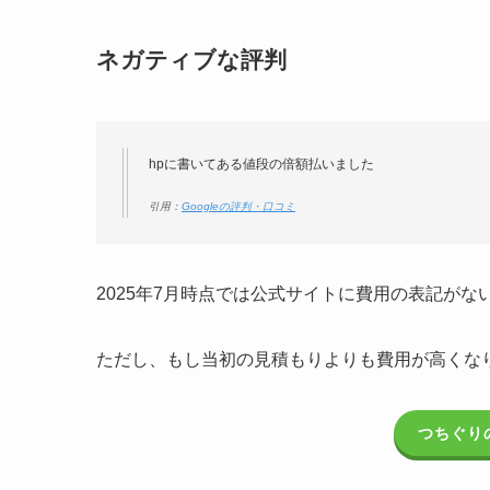
ネガティブな評判
hpに書いてある値段の倍額払いました
引用：
Googleの評判・口コミ
2025年7月時点では公式サイトに費用の表記が
ただし、もし当初の見積もりよりも費用が高くな
つちぐり