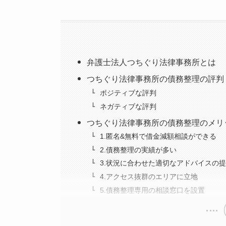
弁護士法人つちぐり法律事務所とは
つちぐり法律事務所の債務整理の評判
ポジティブな評判
ネガティブな評判
つちぐり法律事務所の債務整理のメリ
1.匿名&無料で借金減額相談ができる
2.債務整理の実績が多い
3.状況に合わせた適切なアドバイスの
4.アクセス抜群のエリアに立地
5.債務整理専用の相談窓口を設置