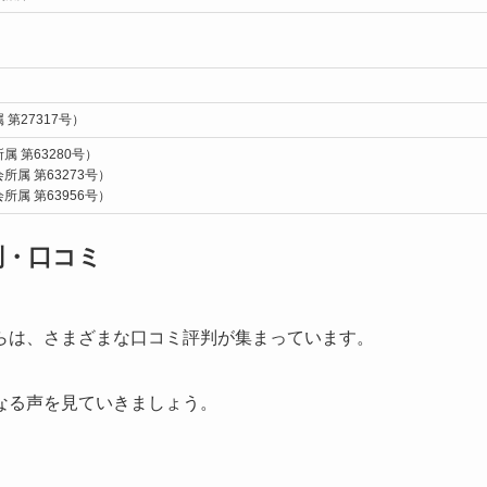
第27317号）
 第63280号）
属 第63273号）
属 第63956号）
判・口コミ
らは、さまざまな口コミ評判が集まっています。
なる声を見ていきましょう。