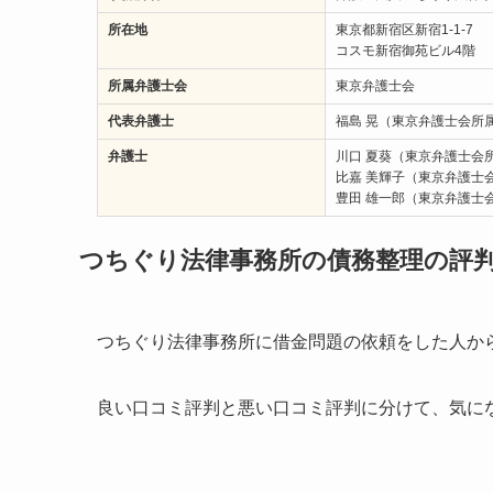
所在地
東京都新宿区新宿1-1-7
コスモ新宿御苑ビル4階
所属弁護士会
東京弁護士会
代表弁護士
福島 晃（東京弁護士会所属 
弁護士
川口 夏葵（東京弁護士会所属
比嘉 美輝子（東京弁護士会所
豊田 雄一郎（東京弁護士会所
つちぐり法律事務所の債務整理の評
つちぐり法律事務所に借金問題の依頼をした人か
良い口コミ評判と悪い口コミ評判に分けて、気に