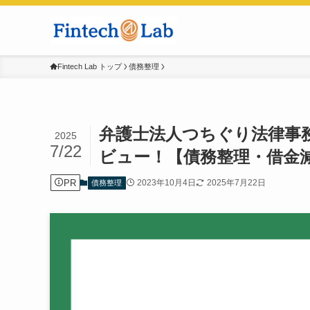
Fintech Lab トップ
債務整理
弁護士法人つちぐり法律事
2025
7/22
ビュー！【債務整理・借金
PR
2023年10月4日
2025年7月22日
債務整理