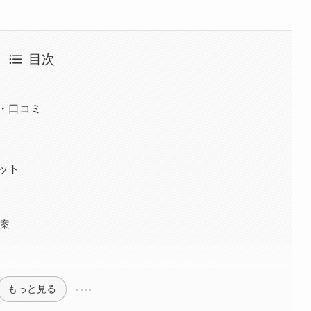
目次
・口コミ
ット
提案
もっと見る