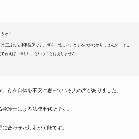
ょうか？
れば 正規の法律事務所です。 何を「怪しい」とするのかわかりませんが、 そこ
点で言えば「怪しい」ということはありません。
か、存在自体を不安に思っている人の声がありました。
る弁護士による法律事務所です。
野に合わせた対応が可能です。