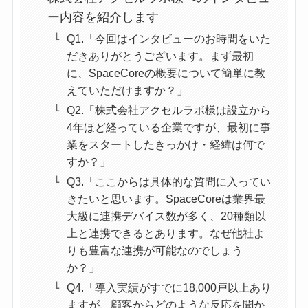
ー内容を紹介します
Q1.「今回はインタビューのお時間をいた
だきありがとうございます。まず最初
に、SpaceCoreの概要について簡単に教
えていただけますか？」
Q2.「株式会社アクセルラボ様は設立から
4年ほど経っている企業ですが、最初に事
業をスタートしたきっかけ・経緯は何で
すか？」
Q3.「ここからは具体的な質問に入ってい
きたいと思います。SpaceCoreは業界最
大級に連携デバイス数が多く、20種類以
上と連携できるとあります。なぜ他社よ
りも豊富な連携が可能なのでしょう
か？」
Q4.「導入実績がすでに18,000戸以上あり
ますが、顧客からどのような反応を聞か