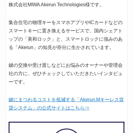
株式会社MIWA Akerun Technologies様です。
集合住宅の物理キーをスマホアプリやICカードなどの
スマートキーに置き換えるサービスで、国内シェアト
ップの「美和ロック」と、スマートロックに強みのあ
る「Akerun」の知見が存分に生かされています。
鍵の交換や受け渡しなどにお悩みのオーナーや管理会
社の方に、ぜひチェックしていただきたいインタビュ
ーです。
鍵にまつわるコストを低減する「Akerun.Mキーレス賃
貸システム」の公式サイトはこちら⇒