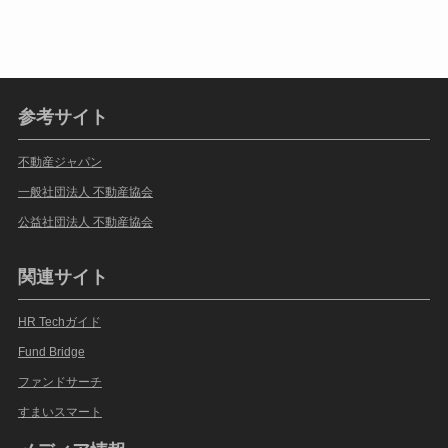
参考サイト
不動産ジャパン
一般社団法人 不動産協会
公益社団法人 不動産協会
関連サイト
HR Techガイド
Fund Bridge
ファンドサーチ
すまいスマート