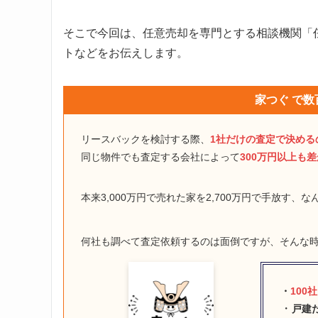
そこで今回は、任意売却を専門とする相談機関「任
トなどをお伝えします。
家つぐ で数
リースバックを検討する際、
1社だけの査定で決める
同じ物件でも査定する会社によって
300万円以上も
本来3,000万円で売れた家を2,700万円で手放す、
何社も調べて査定依頼するのは面倒ですが、そんな
・
100
・
戸建