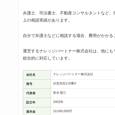
弁護士、司法書士、不動産コンサルタントなど、任
上の相談実績があります。
自分で弁護士などに相談する場合、費用がかかるこ
運営するナレッジパートナー株式会社は、他にも
総合的に対応しています。
ナレッジパートナー株式会社
会社名
任意売却119番®
商号
富永 順三
代表者
2003年
設立年
10,000,000円
資本金