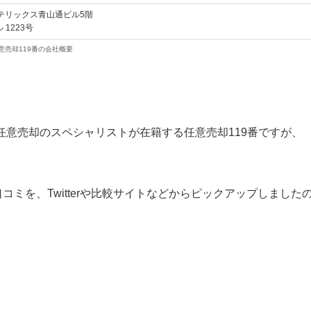
ンテリックス青山通ビル5階
 1223号
意売却119番の会社概要
意売却のスペシャリストが在籍する任意売却119番ですが、
コミを、Twitterや比較サイトなどからピックアップしました