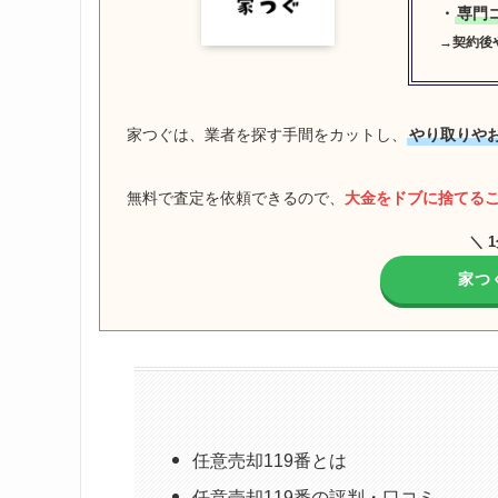
・
専門
→契約後
家つぐは、業者を探す手間をカットし、
やり取りや
無料で査定を依頼できるので、
大金をドブに捨てる
＼ 
家つ
任意売却119番とは
任意売却119番の評判・口コミ