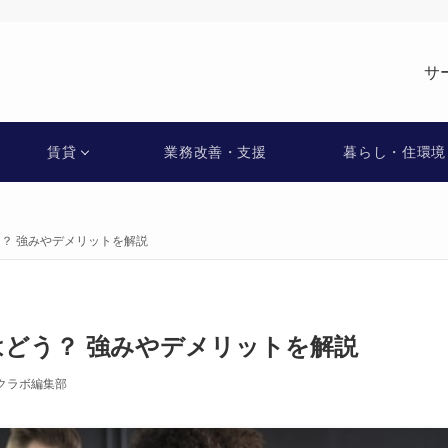
サ
賃貸
業務改善・支援
暮らし・住環境
う？ 強みやデメリットを解説
はどう？ 強みやデメリットを解説
クラボ編集部