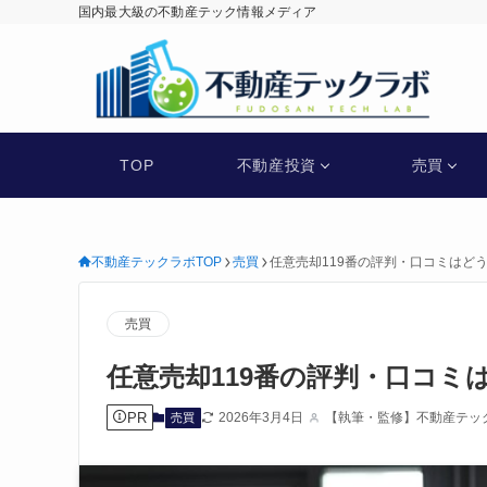
国内最大級の不動産テック情報メディア
不動産テックラボ
TOP
不動産投資
売買
不動産テックラボTOP
売買
任意売却119番の評判・口コミはど
売買
任意売却119番の評判・口コミ
PR
2026年3月4日
【執筆・監修】不動産テッ
売買