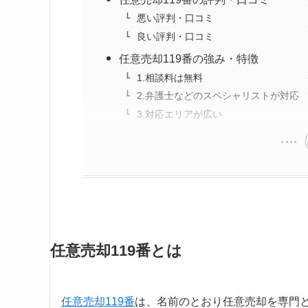
悪い評判・口コミ
良い評判・口コミ
任意売却119番の強み・特徴
1.相談料は無料
2.弁護士などのスペシャリストが対応
3.対応エリアが広い
任意売却119番とは
任意売却119番
は、名前のとおり任意売却を専門