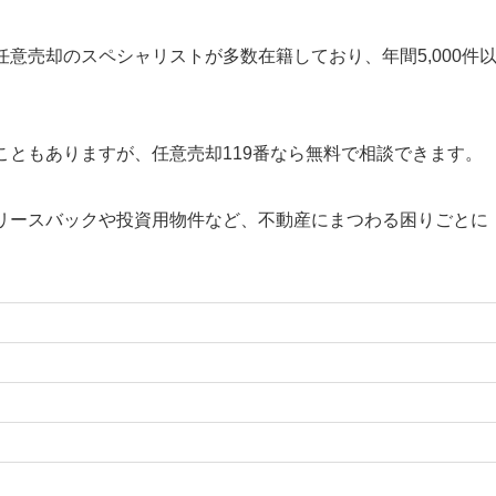
意売却のスペシャリストが多数在籍しており、年間5,000件
ともありますが、任意売却119番なら無料で相談できます。
リースバックや投資用物件など、不動産にまつわる困りごとに