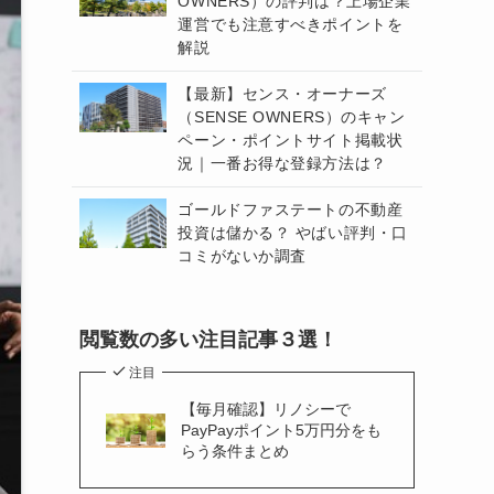
OWNERS）の評判は？上場企業
運営でも注意すべきポイントを
解説
【最新】センス・オーナーズ
（SENSE OWNERS）のキャン
ペーン・ポイントサイト掲載状
況｜一番お得な登録方法は？
ゴールドファステートの不動産
投資は儲かる？ やばい評判・口
コミがないか調査
閲覧数の多い注目記事３選！
注目
【毎月確認】リノシーで
PayPayポイント5万円分をも
らう条件まとめ