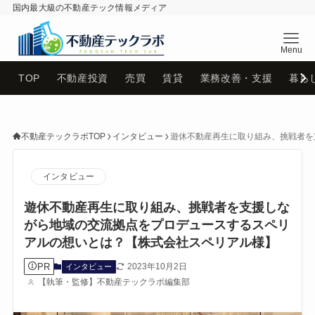
国内最大級の不動産テック情報メディア
不動産テックラボ
TOP
不動産投資
売買
賃貸
業務改善・支援
暮ら
不動産テックラボTOP
インタビュー
遊休不動産再生に取り組み、挑戦者を
インタビュー
遊休不動産再生に取り組み、挑戦者を支援しな
がら地域の交流拠点をプロデュースするスペリ
アルの想いとは？【株式会社スペリアル様】
PR
2023年10月2日
インタビュー
【執筆・監修】不動産テックラボ編集部