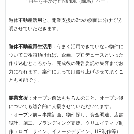
「再生を手がけたNeriba（練馬）バー」
遊休不動産活用と、開業支援の2つの側面に分けて説
明させていただきます。
遊休不動産再生活用
：うまく活用できていない物件に
ついてご相談頂ければ、企画、プロデュースといった
作り込むところから、完成後の運営委託や集客までお
力になれます。案件によっては借り上げさせて頂くこ
とも可能です。
開業支援
：オープン前はもちろんのこと、オープン後
についても総合的に支援させていただいてます。
・オープン前→事業計画、物件探し、資金調達、店舗
設計、施工、ブランディング支援、クリエイティブ制
作（ロゴ、サイン、イメージデザイン、HP制作等）