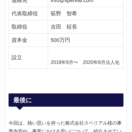
連絡先
info@spereal.com
代表取締役
荻野 智希
取締役
吉田 柾長
資本金
500万円
設立
2018年9月〜 2020年8月法人化
最後に
今回は、熱い思いを持った株式会社スペリアル様の事
業内容や、事業にかける思いについて、紹介させてい