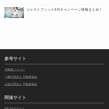
ジャストフィット8月キャンペーン情報まとめ！
参考サイト
不動産ジャパン
一般社団法人 不動産協会
公益社団法人 不動産協会
関連サイト
HR Techガイド