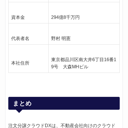
資本金
294億8千万円
代表者名
野村 明憲
東京都品川区南大井6丁目16番1
本社住所
9号 大森MHビル
まとめ
注文分譲クラウドDXは、不動産会社向けのクラウド