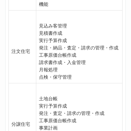
機能
見込み客管理
見積書作成
実行予算作成
発注・納品・査定・請求の管理・作成
注文住宅
工事原価台帳作成
請求書作成・入金管理
月報処理
点検・保守管理
土地台帳
実行予算作成
発注・査定・請求の管理・作成
工事原価台帳作成
分譲住宅
事業計画