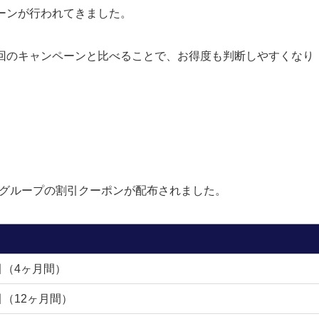
ーンが行われてきました。
回のキャンペーンと比べることで、お得度も判断しやすくなり
ズグループの割引クーポンが配布されました。
引（4ヶ月間）
引（12ヶ月間）