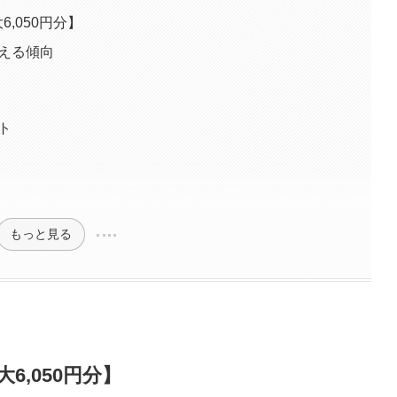
,050円分】
える傾向
ト
もっと見る
,050円分】