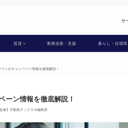
サ
賃貸
業務改善・支援
暮らし・住環境
ファンのキャンペーン情報を徹底解説！
ペーン情報を徹底解説！
監修】不動産テックラボ編集部