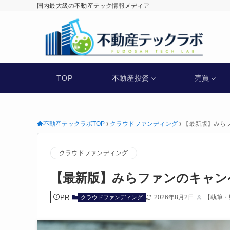
国内最大級の不動産テック情報メディア
不動産テックラボ
TOP
不動産投資
売買
不動産テックラボTOP
クラウドファンディング
【最新版】みら
クラウドファンディング
【最新版】みらファンのキャン
PR
2026年8月2日
【執筆・
クラウドファンディング