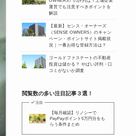
OWNERS）の評判は？上場企業
運営でも注意すべきポイントを
解説
【最新】センス・オーナーズ
（SENSE OWNERS）のキャン
ペーン・ポイントサイト掲載状
況｜一番お得な登録方法は？
ゴールドファステートの不動産
投資は儲かる？ やばい評判・口
コミがないか調査
閲覧数の多い注目記事３選！
注目
【毎月確認】リノシーで
PayPayポイント5万円分をも
らう条件まとめ