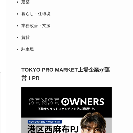
建築
暮らし・住環境
業務改善・支援
賃貸
駐車場
TOKYO PRO MARKET上場企業が運
営！PR