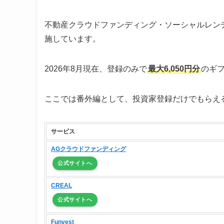
不動産クラウドファンディング・ソーシャルレン
施しています。
2026年8月現在、登録のみで
最大6,050円分
のギ
ここでは番外編として、投資家登録だけでもらえ
サービス
AGクラウドファンディング
公式サイトへ
CREAL
公式サイトへ
Funvest