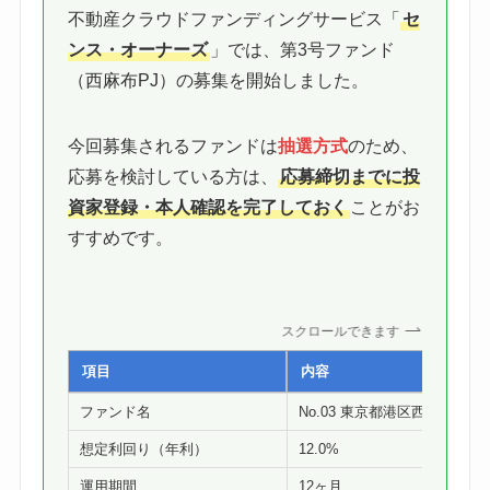
不動産クラウドファンディングサービス「
セ
ンス・オーナーズ
」では、第3号ファンド
（西麻布PJ）の募集を開始しました。
今回募集されるファンドは
抽選方式
のため、
応募を検討している方は、
応募締切までに投
資家登録・本人確認を完了しておく
ことがお
すすめです。
スクロールできます
項目
内容
ファンド名
No.03 東京都港区西麻布PJ
想定利回り（年利）
12.0%
運用期間
12ヶ月