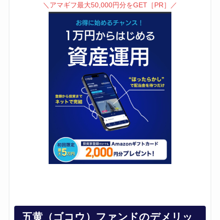
＼アマギフ最大50,000円分をGET［PR］／
五黄（ゴコウ）ファンドのデメリッ