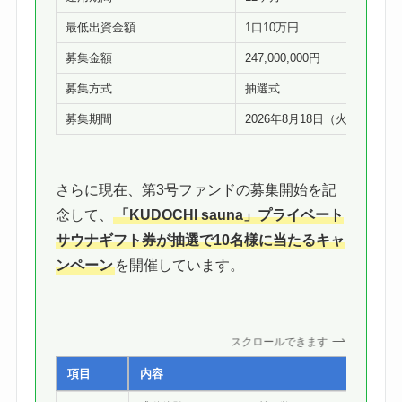
最低出資金額
1口10万円
募集金額
247,000,000円
募集方式
抽選式
募集期間
2026年8月18日（火）17:00
さらに現在、第3号ファンドの募集開始を記
念して、
「KUDOCHI sauna」プライベート
サウナギフト券が抽選で10名様に当たるキャ
ンペーン
を開催しています。
スクロールできます
項目
内容