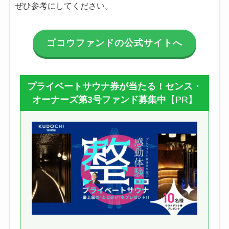
ぜひ参考にしてください。
ゴコウファンドの公式サイトへ
プライベートサウナ券が当たる！センス・
オーナーズ第3号ファンド募集中
【PR】