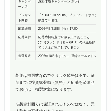
キャンペ
感動体験キャンペーン 第3弾
ーン名
プレゼン
「KUDOCHI sauna」プライベートサウナギフト券
ト内容
抽選で10名様
応募締切
2026年8月18日（火）17:00
応募条件
応募締切時点で18歳以上であること
第3号ファンド（西麻布PJ）の入金期限（2026年9月
でに入金が完了していること
当選発表
2026年10月末までに、登録メールアドレス宛に連
募集は抽選式なのでクリック競争は不要。締
切までに投資家登録（無料）と応募を済ませ
ておけば、抽選対象になります。
※想定利回りは保証されるものではなく、元