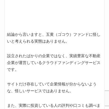
いと考えられる実態はありません。
設立されたばかりの企業ではなく、実績豊富な不動産
企業が運営しているクラウドファンディングサービス
です。
サイトだけ存在していて企業情報が分からないよう
な、怪しいサービスではありません。
また、実際に投資している人の評判や口コミも調べま
したが、損をした方などもいないようです。
実際にX（旧Twitter）でも人気が高く、怪しいといっ
た心配は不要といえるでしょう。