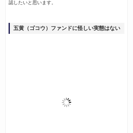
五黄（ゴコウ）ファンドに怪しい実態はない
結論から言いますと、五黄（ゴコウ）ファンドに怪し