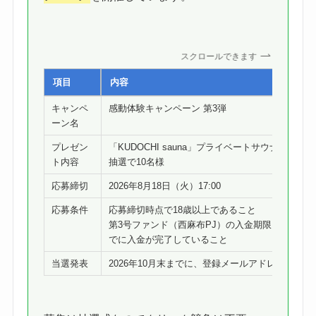
スクロールできます
項目
内容
キャンペ
感動体験キャンペーン 第3弾
ーン名
プレゼン
「KUDOCHI sauna」プライベートサウナギフト券
ト内容
抽選で10名様
応募締切
2026年8月18日（火）17:00
応募条件
応募締切時点で18歳以上であること
第3号ファンド（西麻布PJ）の入金期限（2026年9月
でに入金が完了していること
当選発表
2026年10月末までに、登録メールアドレス宛に連