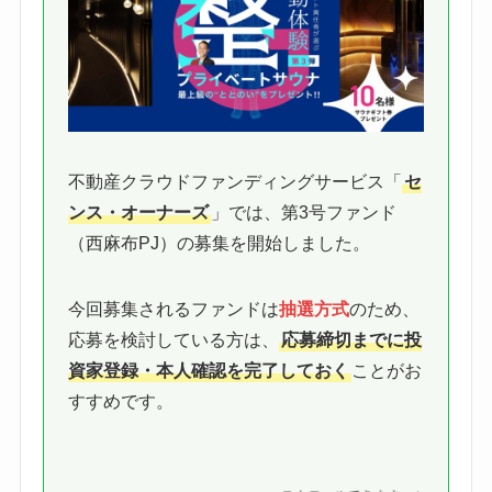
不動産クラウドファンディングサービス「
セ
ンス・オーナーズ
」では、第3号ファンド
（西麻布PJ）の募集を開始しました。
今回募集されるファンドは
抽選方式
のため、
応募を検討している方は、
応募締切までに投
資家登録・本人確認を完了しておく
ことがお
すすめです。