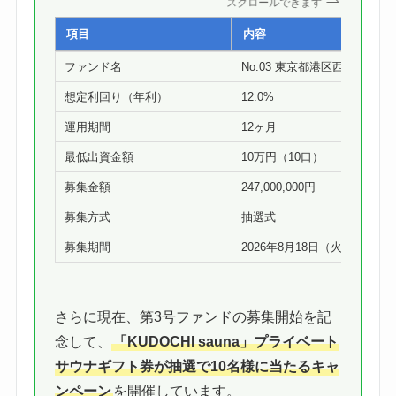
スクロールできます
項目
内容
ファンド名
No.03 東京都港区西麻布PJ
想定利回り（年利）
12.0%
運用期間
12ヶ月
最低出資金額
10万円（10口）
募集金額
247,000,000円
募集方式
抽選式
募集期間
2026年8月18日（火）17:00
さらに現在、第3号ファンドの募集開始を記
念して、
「KUDOCHI sauna」プライベート
サウナギフト券が抽選で10名様に当たるキャ
ンペーン
を開催しています。