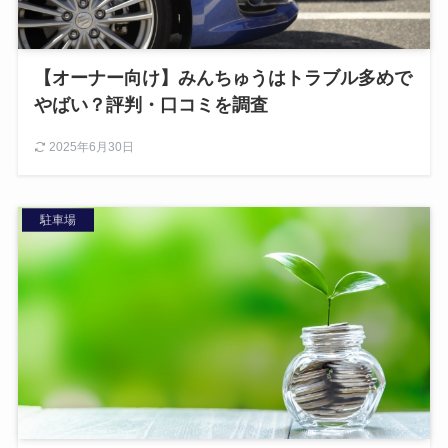
【オーナー向け】みんちゅうはトラブル多めで
やばい？評判・口コミを調査
2025年6月30日
駐車場