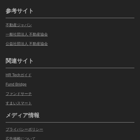
参考サイト
不動産ジャパン
一般社団法人 不動産協会
公益社団法人 不動産協会
関連サイト
HR Techガイド
Fund Bridge
ファンドサーチ
すまいスマート
メディア情報
プライバシーポリシー
広告掲載について