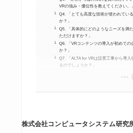
VRの強み・優位性を教えてください。
Q4. 「とても高度な技術が使われて
か？」
Q5. 「具体的にどのようなニーズを
ただけますか？」
Q6. 「VRコンテンツの導入が初め
か？」
Q7. 「ALTA for VRは設置工
るのでしょうか？」
株式会社コンピュータシステム研究