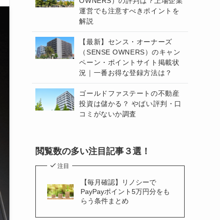
OWNERS）の評判は？上場企業
運営でも注意すべきポイントを
解説
【最新】センス・オーナーズ
（SENSE OWNERS）のキャン
ペーン・ポイントサイト掲載状
況｜一番お得な登録方法は？
ゴールドファステートの不動産
投資は儲かる？ やばい評判・口
コミがないか調査
閲覧数の多い注目記事３選！
注目
【毎月確認】リノシーで
PayPayポイント5万円分をも
らう条件まとめ