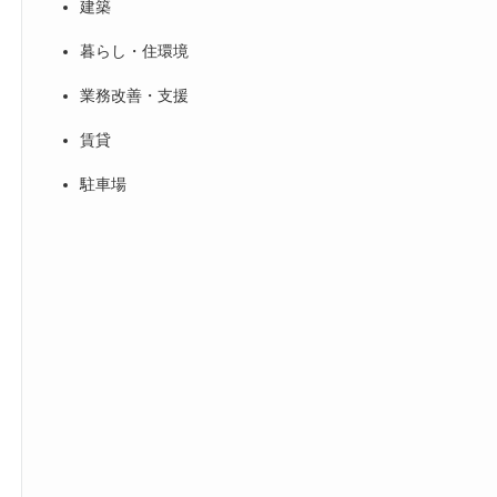
建築
暮らし・住環境
業務改善・支援
賃貸
駐車場