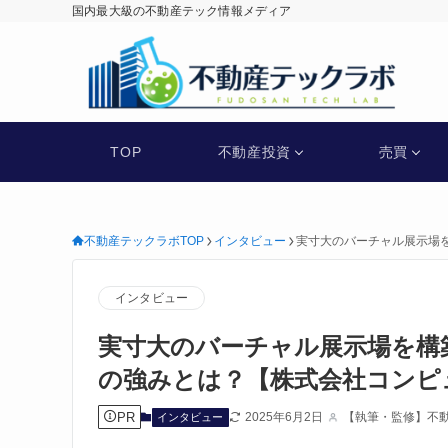
国内最大級の不動産テック情報メディア
不動産テックラボ
TOP
不動産投資
売買
不動産テックラボTOP
インタビュー
実寸大のバーチャル展示場を
インタビュー
実寸大のバーチャル展示場を構築す
の強みとは？【株式会社コンピ
PR
2025年6月2日
【執筆・監修】不
インタビュー