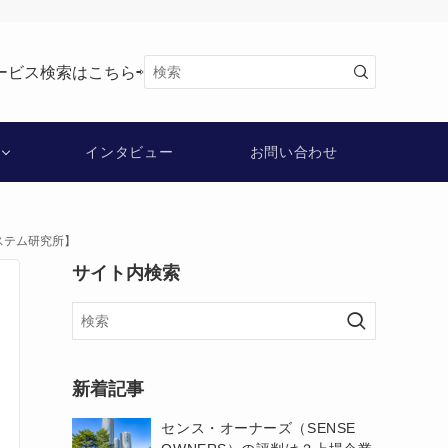
ービス検索はこちら⇨
インタビュー
お問い合わせ
ステム研究所】
サイト内検索
新着記事
センス・オーナーズ（SENSE