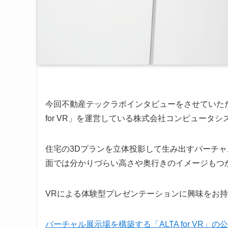
今回不動産テックラボインタビューをさせていただ
for VR」を運営している株式会社コンピュータ
住宅の3Dプランを立体投影して生み出すバーチ
面では分かりづらい高さや奥行きのイメージもつ
VRによる体験型プレゼンテーションに興味をお
バーチャル展示場を構築する「ALTA for VR」