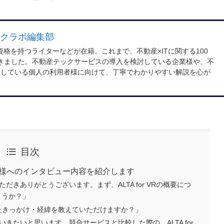
クラボ編集部
資格を持つライターなどが在籍。これまで、不動産×ITに関する100
きました。不動産テックサービスの導入を検討している企業様や、不
検討している個人の利用者様に向けて、丁寧でわかりやすい解説を心が
目次
様へのインタビュー内容を紹介します
だきありがとうございます。まず、ALTA for VRの概要につ
ょうか？」
ートしたきっかけ・経緯を教えていただけますか？」
いきたいと思います。競合サービスと比較した際の、ALTA for