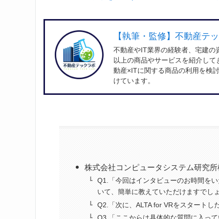
【執筆・監修】不動産テッ
不動産やIT業界の経験者、宅建の
以上の商品やサービスを紹介して
動産×ITに関する商品の利用を
けています。
株式会社コンピュータシステム研究所
Q1.「今回はインタビューのお時間をいた
いて、簡単に教えていただけますでし
Q2.「次に、ALTA for VRをスタ
Q3.「ここからは具体的な質問に入って