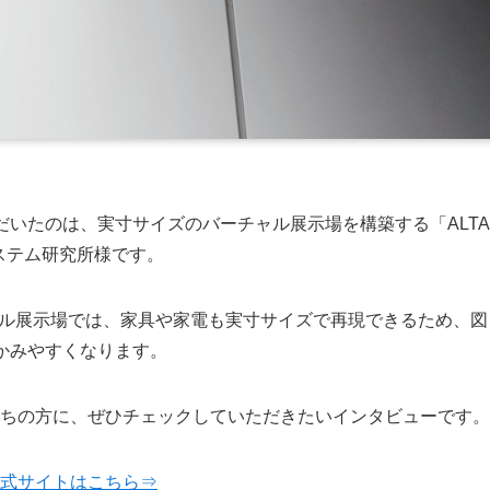
いたのは、実寸サイズのバーチャル展示場を構築する「ALTA
システム研究所様です。
ャル展示場では、家具や家電も実寸サイズで再現できるため、図
かみやすくなります。
持ちの方に、ぜひチェックしていただきたいインタビューです。
の公式サイトはこちら⇒