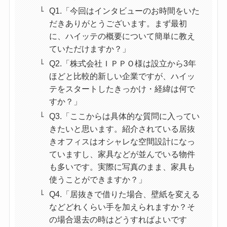
Q1.「今回はインタビューのお時間をいた
だきありがとうございます。まず最初
に、ハイッテの概要について簡単に教え
ていただけますか？」
Q2.「株式会社ＩＰＰＯ様は設立から3年
ほどと比較的新しい企業ですが、ハイッ
テをスタートしたきっかけ・経緯は何で
すか？」
Q3.「ここからは具体的な質問に入ってい
きたいと思います。紹介されている居抜
きオフィスはオシャレな空間設計になっ
ていますし、家具などが並んでいる物件
も多いです。実際に写真のまま、家具も
使うことができますか？」
Q4.「居抜きで借りた場合、壁紙を変える
などどれくらい手を加えられますか？そ
の場合退去の時はどうすればよいです