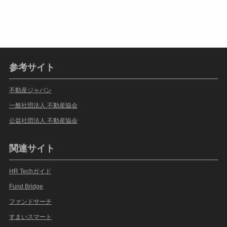
参考サイト
不動産ジャパン
一般社団法人 不動産協会
公益社団法人 不動産協会
関連サイト
HR Techガイド
Fund Bridge
ファンドサーチ
すまいスマート